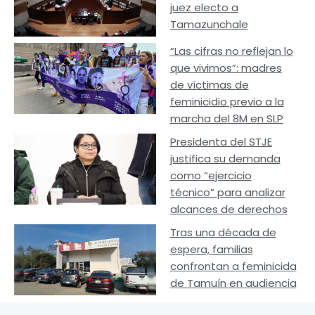
juez electo a
Tamazunchale
“Las cifras no reflejan lo
que vivimos”: madres
de víctimas de
feminicidio previo a la
marcha del 8M en SLP
Presidenta del STJE
justifica su demanda
como “ejercicio
técnico” para analizar
alcances de derechos
Tras una década de
espera, familias
confrontan a feminicida
de Tamuín en audiencia