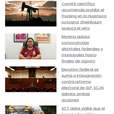
Comité científico
recomienda prohibir el
fracking en la Huasteca
potosina; Sheinbaum
acepta el veto
Morena aplaza
convocatorias
distritales federales y
municipales hasta
finales de agosto
Ejecutivo federal se
suma a impugnación
contra reforma
electoral de SLP; SCJN
admite ambas
acciones
SCT debe vigilar que el