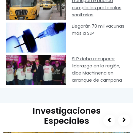
transporte público
cumpla los protocolos
sanitarios
Llegarán 70 mil vacunas
más a SLP
SLP debe recuperar
liderazgo en la región,
dice Machinena en
arranque de campaña
Investigaciones
Especiales