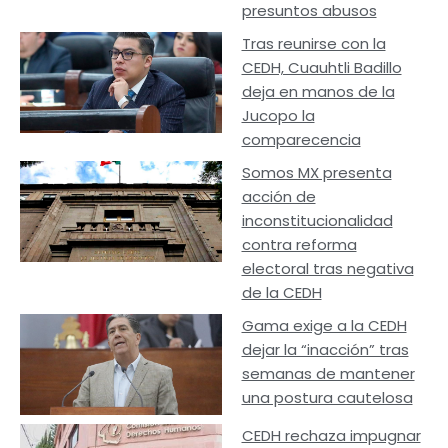
presuntos abusos
Tras reunirse con la
CEDH, Cuauhtli Badillo
deja en manos de la
Jucopo la
comparecencia
Somos MX presenta
acción de
inconstitucionalidad
contra reforma
electoral tras negativa
de la CEDH
Gama exige a la CEDH
dejar la “inacción” tras
semanas de mantener
una postura cautelosa
CEDH rechaza impugnar