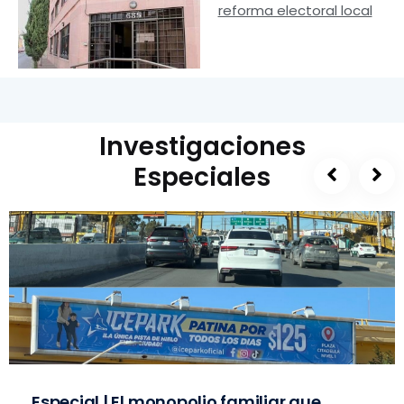
reforma electoral local
Investigaciones
Especiales
Especial | El monopolio familiar que