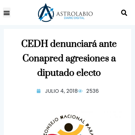
CEDH denunciará ante
Conapred agresiones a
diputado electo
JULIO 4, 2018
2536