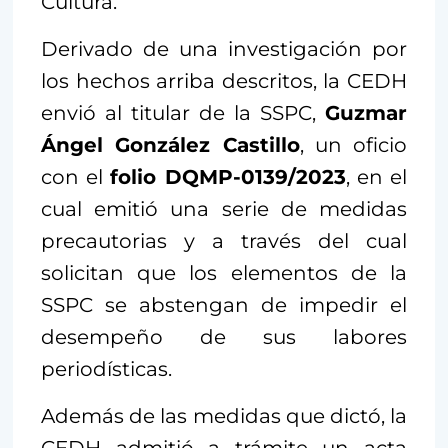
Cultura.
Derivado de una investigación por
los hechos arriba descritos, la CEDH
envió al titular de la SSPC,
Guzmar
Ángel González Castillo
, un oficio
con el
folio DQMP-0139/2023
, en el
cual emitió una serie de medidas
precautorias y a través del cual
solicitan que los elementos de la
SSPC se abstengan de impedir el
desempeño de sus labores
periodísticas.
Además de las medidas que dictó, la