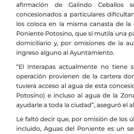
afirmación de Galindo Ceballos 
concesionados a particulares dificultan
los coloca en la misma canasta de la
Poniente Potosino, que sí mutila una pa
domiciliario y, por omisiones de la a
ingreso alguno al Ayuntamiento.
“El Interapas actualmente no tiene s
operación provienen de la cartera dom
tuviera acceso al agua de esta conces
Potosino) e incluso al agua de la Zon
ayudarle a toda la ciudad”, aseguró el a
Le faltó decir que, por omisión de los ú
incluido, Aguas del Poniente es un se