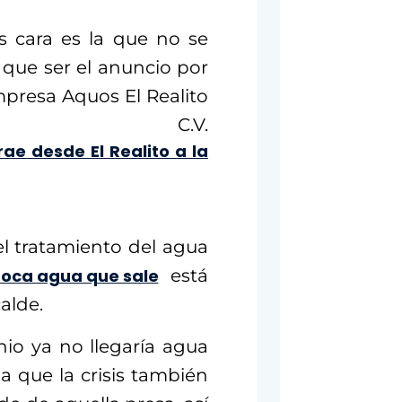
 cara es la que no se
 que ser el anuncio por
mpresa Aquos El Realito
 C.V.
ae desde El Realito a la
l tratamiento del agua
poca agua que sale
está
alde.
io ya no llegaría agua
 a que la crisis también