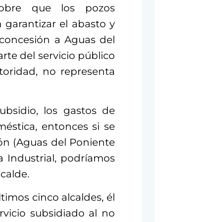
sobre que los pozos
 garantizar el abasto y
 concesión a Aguas del
rte del servicio público
utoridad, no representa
ubsidio, los gastos de
éstica, entonces si se
ión (Aguas del Poniente
a Industrial, podríamos
lcalde.
ltimos cinco alcaldes, él
rvicio subsidiado al no