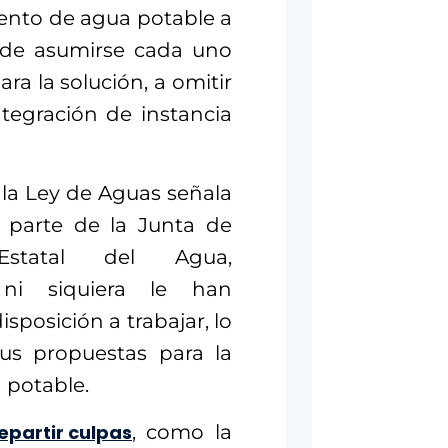
iento de agua potable a
á de asumirse cada uno
ara la solución, a omitir
ntegración de instancia
e la Ley de Aguas señala
a parte de la Junta de
statal del Agua,
ni siquiera le han
posición a trabajar, lo
sus propuestas para la
a potable.
epartir culpas
, como la