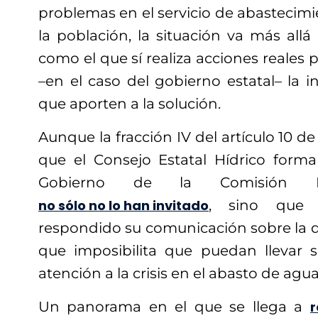
problemas en el servicio de abastecim
la población, la situación va más all
como el que sí realiza acciones reales p
–en el caso del gobierno estatal– la i
que aporten a la solución.
Aunque la fracción IV del artículo 10 d
que el Consejo Estatal Hídrico form
Gobierno de la Comisión E
no sólo no lo han invitado
, sino que 
respondido su comunicación sobre la dis
que imposibilita que puedan llevar 
atención a la crisis en el abasto de agu
Un panorama en el que se llega a
r