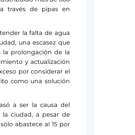
 a través de pipas en
ender la falta de agua
iudad, una escasez que
s la prolongación de la
imiento y actualización
exceso por considerar el
alito como una solución
asó a ser la causa del
la ciudad, a pesar de
sólo abastece al 15 por