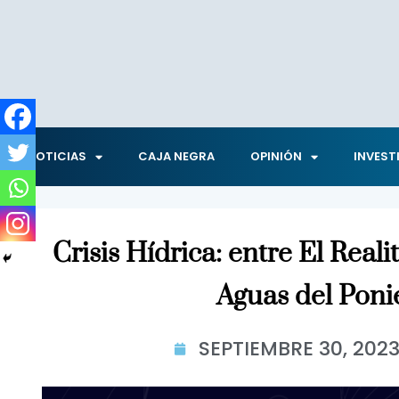
NOTICIAS
CAJA NEGRA
OPINIÓN
INVEST
Crisis Hídrica: entre El Reali
Aguas del Poni
SEPTIEMBRE 30, 202