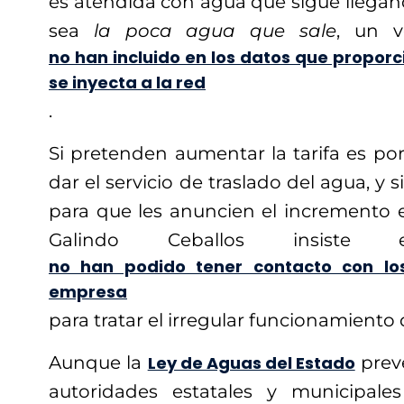
es atendida con agua que sigue llegand
sea
la poca agua que sale
, un v
no han incluido en los datos que propor
se inyecta a la red
.
Si pretenden aumentar la tarifa es p
dar el servicio de traslado del agua, y
para que les anuncien el incremento e
Galindo Ceballos insist
no han podido tener contacto con lo
empresa
para tratar el irregular funcionamiento 
Aunque la
Ley de Aguas del Estado
prevé
autoridades estatales y municipale