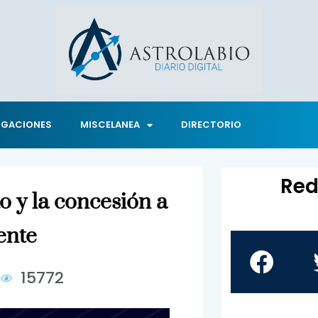
IGACIONES
MISCELANEA
DIRECTORIO
Red
to y la concesión a
ente
3
15772