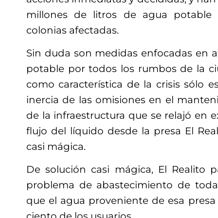
millones de litros de agua potable
colonias afectadas.
Sin duda son medidas enfocadas en at
potable por todos los rumbos de la c
como característica de la crisis sólo e
inercia de las omisiones en el manten
de la infraestructura que se relajó en 
flujo del líquido desde la presa El Re
casi mágica.
De solución casi mágica, El Realito p
problema de abastecimiento de toda 
que el agua proveniente de esa presa 
ciento de los usuarios.