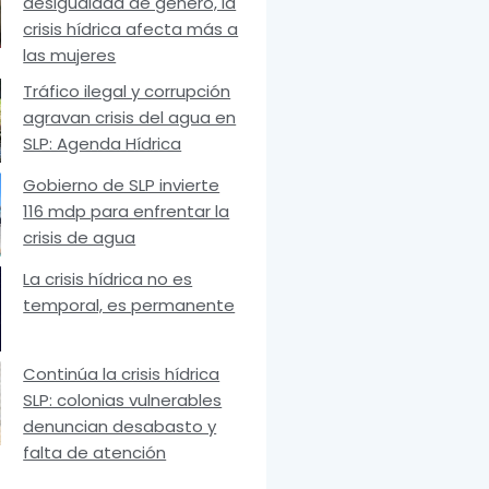
desigualdad de género, la
crisis hídrica afecta más a
las mujeres
Tráfico ilegal y corrupción
agravan crisis del agua en
SLP: Agenda Hídrica
Gobierno de SLP invierte
116 mdp para enfrentar la
crisis de agua
La crisis hídrica no es
temporal, es permanente
Continúa la crisis hídrica
SLP: colonias vulnerables
denuncian desabasto y
falta de atención