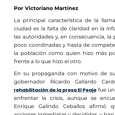
Por Victoriano Martínez
La principal característica de la llama
ciudad es la falta de claridad en la i
las autoridades y, en consecuencia, la
poco coordinadas y hasta de compete
la población como quien hizo más po
frente a lo que hizo el otro.
En su propaganda con motivo de sus
gobernador Ricardo Gallardo Car
rehabilitación de la presa El Peaje
fue un
enfrentar la crisis, aunque se encue
Enrique Galindo Ceballos afirmó 
acciones inmediatas y decididas, y han