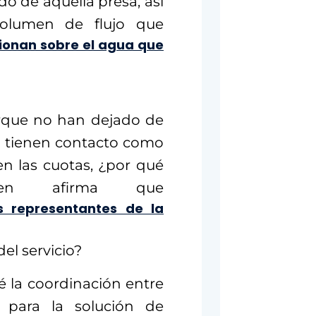
o de aquella presa, así
olumen de flujo que
cionan sobre el agua que
orque no han dejado de
 si tienen contacto como
n las cuotas, ¿por qué
e en afirma que
s representantes de la
del servicio?
 la coordinación entre
s para la solución de