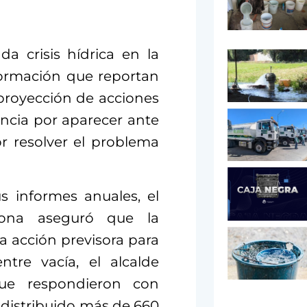
da crisis hídrica en la
nformación que reportan
 proyección de acciones
ncia por aparecer ante
r resolver el problema
 informes anuales, el
dona aseguró que la
a acción previsora para
ntre vacía, el alcalde
que respondieron con
 distribuido más de 660