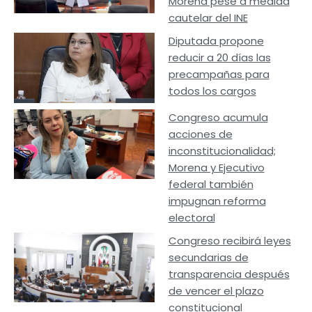
Morena pese a medida
cautelar del INE
Diputada propone
reducir a 20 días las
precampañas para
todos los cargos
Congreso acumula
acciones de
inconstitucionalidad;
Morena y Ejecutivo
federal también
impugnan reforma
electoral
Congreso recibirá leyes
secundarias de
transparencia después
de vencer el plazo
constitucional