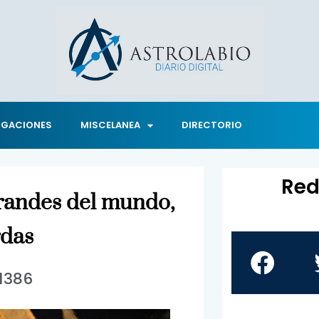
IGACIONES
MISCELANEA
DIRECTORIO
Red
 grandes del mundo,
rdas
1386