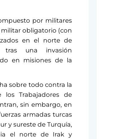
compuesto por militares
 militar obligatorio (con
azados en el norte de
 tras una invasión
pado en misiones de la
ucha sobre todo contra la
de los Trabajadores de
ntran, sin embargo, en
 fuerzas armadas turcas
sur y sureste de Turquía,
a el norte de Irak y