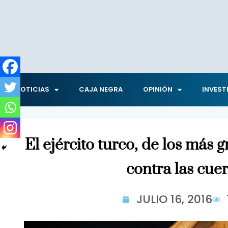
NOTICIAS
CAJA NEGRA
OPINIÓN
INVEST
El ejército turco, de los más
contra las cue
JULIO 16, 2016