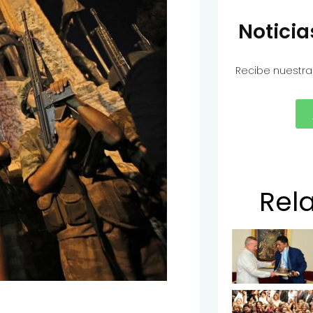
Notici
Recibe nuestra
Rel