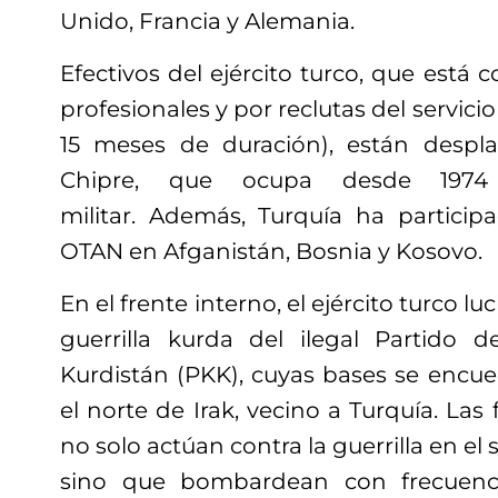
Unido, Francia y Alemania.
Efectivos del ejército turco, que está 
profesionales y por reclutas del servicio
15 meses de duración), están despl
Chipre, que ocupa desde 1974
militar. Además, Turquía ha partici
OTAN en Afganistán, Bosnia y Kosovo.
En el frente interno, el ejército turco l
guerrilla kurda del ilegal Partido 
Kurdistán (PKK), cuyas bases se encue
el norte de Irak, vecino a Turquía. Las
no solo actúan contra la guerrilla en el 
sino que bombardean con frecuenci