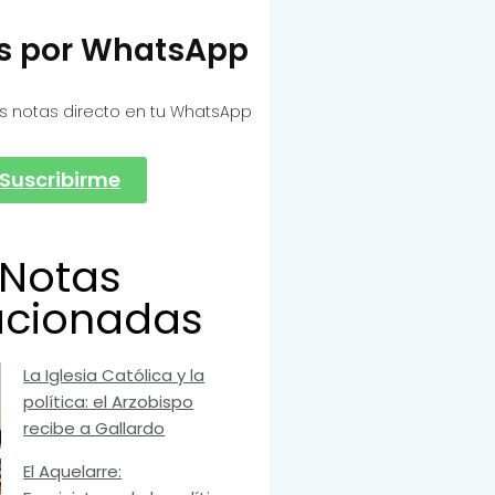
as por WhatsApp
s notas directo en tu WhatsApp
Suscribirme
Notas
acionadas
La Iglesia Católica y la
política: el Arzobispo
recibe a Gallardo
El Aquelarre: