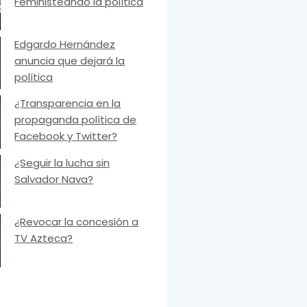
Feministeando la política
Edgardo Hernández
anuncia que dejará la
política
¿Transparencia en la
propaganda política de
Facebook y Twitter?
¿Seguir la lucha sin
Salvador Nava?
¿Revocar la concesión a
TV Azteca?