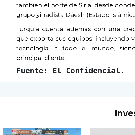
también el norte de Siria, desde dond
grupo yihadista Dáesh (Estado Islámico
Turquía cuenta además con una crecie
que exporta sus equipos, incluyendo 
tecnología, a todo el mundo, sien
principal cliente.
Fuente: El Confidencial.
Inve