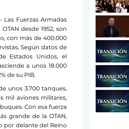
).- Las Fuerzas Armadas
a OTAN desde 1952, son
do, con más de 400.000
rvistas. Según datos de
 de Estados Unidos, el
asciende a unos 18.000
2% de su PIB.
de unos 3.700 tanques,
 mil aviones militares,
 buques. Con esa fuerza
más grande de la OTAN,
o por delante del Reino