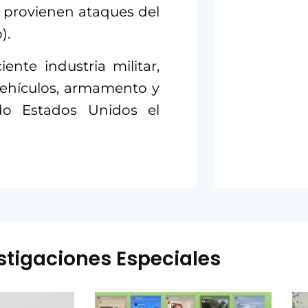
e provienen ataques del
).
nte industria militar,
vehículos, armamento y
do Estados Unidos el
stigaciones Especiales