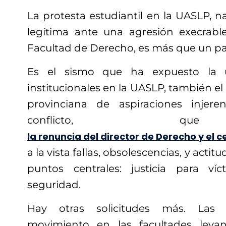
La protesta estudiantil en la UASLP, n
legítima ante una agresión execrab
Facultad de Derecho, es más que un pa
Es el sismo que ha expuesto la 
institucionales en la UASLP, también el
provinciana de aspiraciones injeren
conflicto, qu
la renuncia del director de Derecho y el 
a la vista fallas, obsolescencias, y act
puntos centrales: justicia para ví
seguridad.
Hay otras solicitudes más. Las r
movimiento en las facultades lev