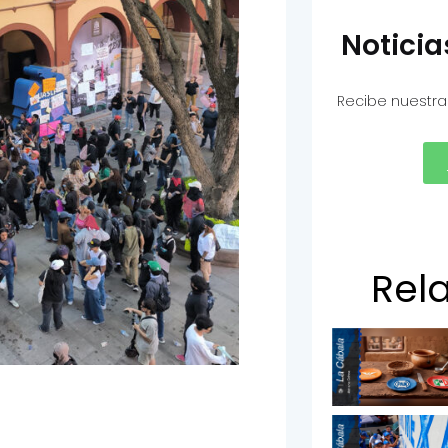
Notici
Recibe nuestra
Rel