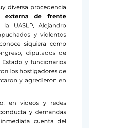
muy diversa procedencia
 externa de frente
 la UASLP, Alejandro
puchados y violentos
econoce siquiera como
Congreso, diputados de
el Estado y funcionarios
ron los hostigadores de
ercaron y agredieron en
to, en videos y redes
s, conducta y demandas
 inmediata cuenta del