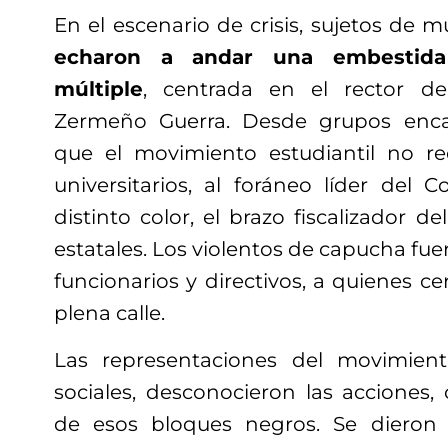
En el escenario de crisis, sujetos de 
echaron a andar una embestida
múltiple
, centrada en el rector de
Zermeño Guerra. Desde grupos enca
que el movimiento estudiantil no r
universitarios, al foráneo líder del 
distinto color, el brazo fiscalizador d
estatales. Los violentos de capucha fue
funcionarios y directivos, a quienes c
plena calle.
Las representaciones del movimien
sociales, desconocieron las accione
de esos bloques negros. Se dieron