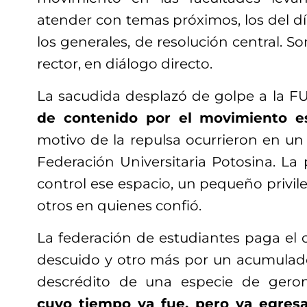
atender con temas próximos, los del día
los generales, de resolución central. So
rector, en diálogo directo.
La sacudida desplazó de golpe a la F
de contenido por el movimiento es
motivo de la repulsa ocurrieron en un
Federación Universitaria Potosina. La
control ese espacio, un pequeño privi
otros en quienes confió.
La federación de estudiantes paga el 
descuido y otro más por un acumulado
descrédito de una especie de gero
cuyo tiempo ya fue, pero ya egres