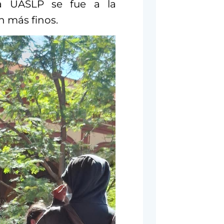
la UASLP se fue a la
n más finos.