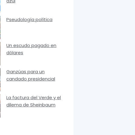
azul
Pseudología política
Un escudo pagado en
dólares
Ganzúas para un
candado presidencial
La factura del Verde y el
dilema de Sheinbaum