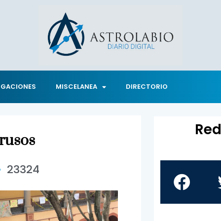
IGACIONES
MISCELANEA
DIRECTORIO
Red
trusos
23324