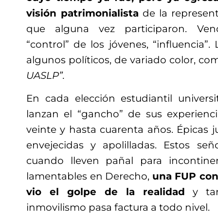
visión patrimonialista
de la represent
que alguna vez participaron. Ven
“control” de los jóvenes, “influencia”
algunos políticos, de variado color, co
UASLP”.
En cada elección estudiantil universi
lanzan el “gancho” de sus experienci
veinte y hasta cuarenta años. Épicas j
envejecidas y apolilladas. Estos se
cuando lleven pañal para incontine
lamentables en Derecho,
una FUP con
vio el golpe de la realidad
y tar
inmovilismo pasa factura a todo nivel.