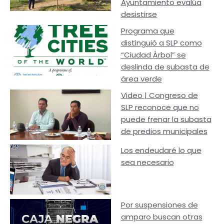
Ayuntamiento evalúa
desistirse
Programa que
distinguió a SLP como
“Ciudad Árbol” se
deslinda de subasta de
área verde
Video | Congreso de
SLP reconoce que no
puede frenar la subasta
de predios municipales
Los endeudaré lo que
sea necesario
Por suspensiones de
amparo buscan otras