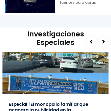
fuentes para obras
Investigaciones
Especiales
Especial | El monopolio familiar que
acapara la publicidad en la