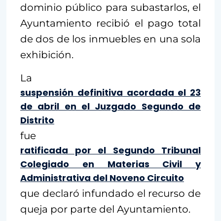
dominio público para subastarlos, el
Ayuntamiento recibió el pago total
de dos de los inmuebles en una sola
exhibición.
La
suspensión definitiva acordada el 23
de abril en el Juzgado Segundo de
Distrito
fue
ratificada por el Segundo Tribunal
Colegiado en Materias Civil y
Administrativa del Noveno Circuito
que declaró infundado el recurso de
queja por parte del Ayuntamiento.