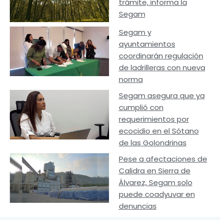
trámite, informa la
Segam
Segam y
ayuntamientos
coordinarán regulación
de ladrilleras con nueva
norma
Segam asegura que ya
cumplió con
requerimientos por
ecocidio en el Sótano
de las Golondrinas
Pese a afectaciones de
Calidra en Sierra de
Álvarez, Segam solo
puede coadyuvar en
denuncias