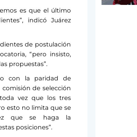
nemos es que el último
entes”, indicó Juárez
edientes de postulación
atoria, “pero insisto,
las propuestas”.
to con la paridad de
a comisión de selección
 toda vez que los tres
o esto no limita que se
vez que se haga la
stas posiciones”.