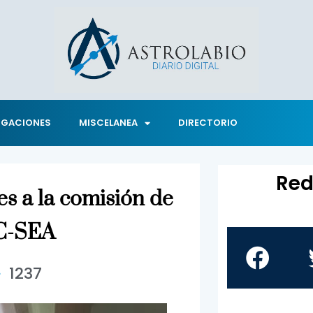
IGACIONES
MISCELANEA
DIRECTORIO
Red
es a la comisión de
PC-SEA
1237