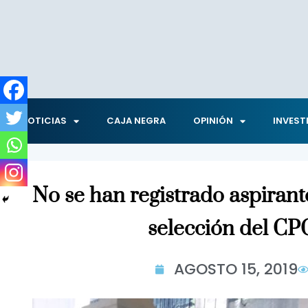
NOTICIAS
CAJA NEGRA
OPINIÓN
INVEST
No se han registrado aspirant
selección del C
AGOSTO 15, 2019