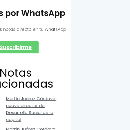
as por WhatsApp
s notas directo en tu WhatsApp
Suscribirme
Notas
acionadas
Martín Juárez Córdova,
nuevo director de
Desarrollo Social de la
capital
Martín Juárez Cordova