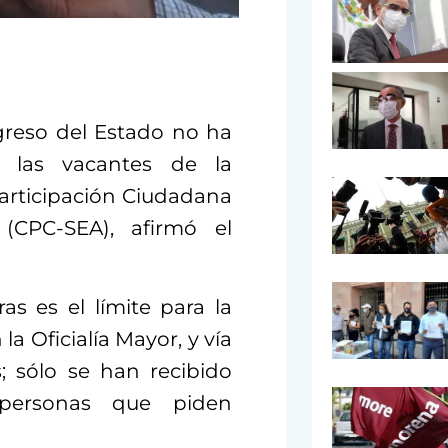
reso del Estado no ha
r las vacantes de la
articipación Ciudadana
 (CPC-SEA), afirmó el
as es el límite para la
a Oficialía Mayor, y vía
s; sólo se han recibido
 personas que piden