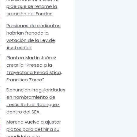
pide que se retome la
creación del Fonden
Presiones de sindicatos
habrían frenado la
votación de la Ley de
Austeridad
Plantea Martín Juárez
crear la “Presea a la
Trayectoria Periodística,
Francisco Zarco”
Denuncian irregularidades
en nombramiento de
Jesús Rafael Rodríguez
dentro del SEA
Morena vuelve a ajustar
plazos para definir a su
candidata a la