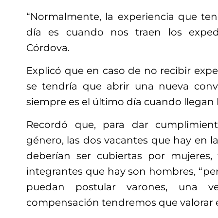
“Normalmente, la experiencia que te
día es cuando nos traen los expedi
Córdova.
Explicó que en caso de no recibir exp
se tendría que abrir una nueva convoc
siempre es el último día cuando llegan 
Recordó que, para dar cumplimien
género, las dos vacantes que hay en l
deberían ser cubiertas por mujeres,
integrantes que hay son hombres, “per
puedan postular varones, una 
compensación tendremos que valorar e