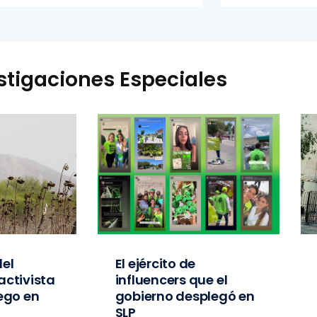
stigaciones Especiales
el
El ejército de
activista
influencers que el
iego en
gobierno desplegó en
SLP