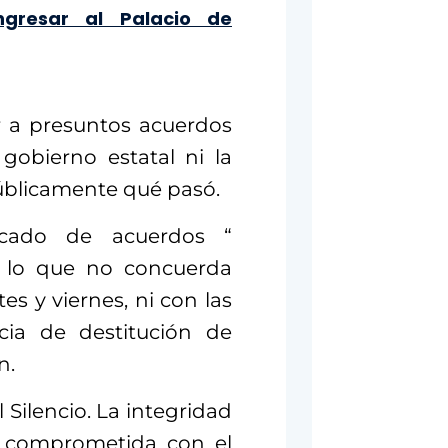
ngresar al Palacio de
r a presuntos acuerdos
 gobierno estatal ni la
úblicamente qué pasó.
cado de acuerdos “
, lo que no concuerda
s y viernes, ni con las
cia de destitución de
n.
l Silencio. La integridad
ue comprometida con el