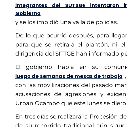
integrantes del SUTSGE intentaron i
Gobierno
y se los impidió una valla de policías.
De lo que ocurrió después, para llega
para que se retirara el plantón, ni el
dirigencia del SITTGE han informado p
El gobierno habla en su comuni
luego de semanas de mesas de trabajo
”
con las movilizaciones del pasado marte
acusaciones de agresiones y exigen
Urban Ocampo que este lunes se diero
En tres días se realizará la Procesión de
de su recorrido tradicional aún sig