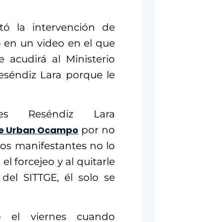
tó la intervención de
en un video en el que
acudirá al Ministerio
eséndiz Lara porque le
s Reséndiz Lara
 de Urban Ocampo
por no
los manifestantes no lo
el forcejeo y al quitarle
del SITTGE, él solo se
o el viernes cuando