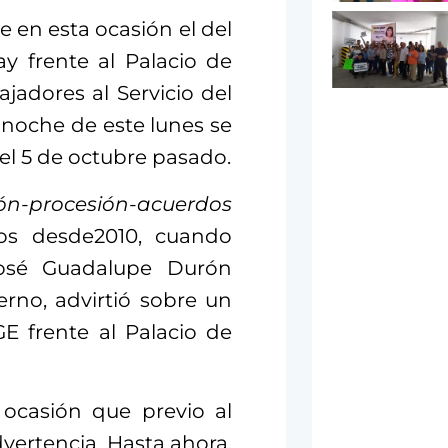
e en esta ocasión el del
y frente al Palacio de
jadores al Servicio del
 noche de este lunes se
el 5 de octubre pasado.
ón-procesión-acuerdos
tos desde2010, cuando
osé Guadalupe Durón
erno, advirtió sobre un
GE frente al Palacio de
ocasión que previo al
vertencia. Hasta ahora,