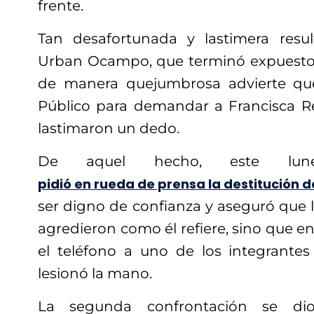
frente.
Tan desafortunada y lastimera resul
Urban Ocampo, que terminó expuesto 
de manera quejumbrosa advierte que 
Público para demandar a Francisca R
lastimaron un dedo.
De aquel hecho, este lune
pidió en rueda de prensa la destitución
ser digno de confianza y aseguró que 
agredieron como él refiere, sino que en 
el teléfono a uno de los integrantes 
lesionó la mano.
La segunda confrontación se di