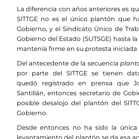
La diferencia con años anteriores es qu
SITTGE no es el único plantón que ha
Gobierno, y el Sindicato Único de Traba
Gobierno del Estado (SUTSGE) hasta la
mantenía firme en su protesta iniciada 
Del antecedente de la secuencia
plant
por parte del SITTGE se tienen da
quedó registrado en prensa que J
Santillán, entonces secretario de Gobi
posible desalojo del plantón del SITT
Gobierno.
Desde entonces no ha sido la única 
levantamiento del plantón se da esa ad