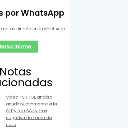
as por WhatsApp
s notas directo en tu WhatsApp
Suscribirme
Notas
acionadas
Video | SITTGE analiza
acudir nuevamente a la
OIT y a la SCJN tras
negativa de toma de
nota