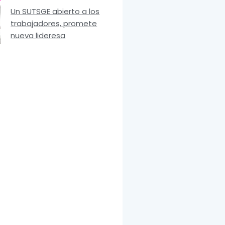
Un SUTSGE abierto a los
trabajadores, promete
nueva lideresa