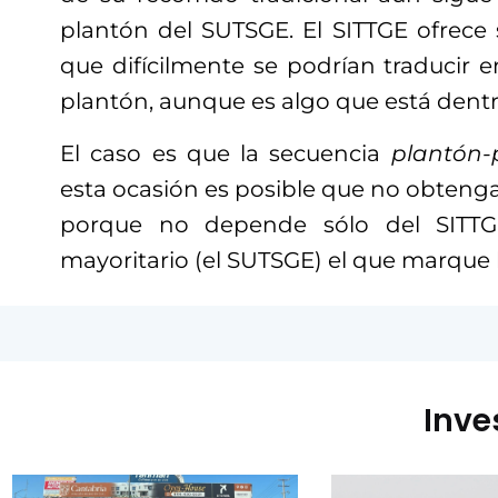
plantón del SUTSGE. El SITTGE ofrece 
que difícilmente se podrían traducir e
plantón, aunque es algo que está dentro
El caso es que la secuencia
plantón-
esta ocasión es posible que no obteng
porque no depende sólo del SITTGE
mayoritario (el SUTSGE) el que marque l
Inve