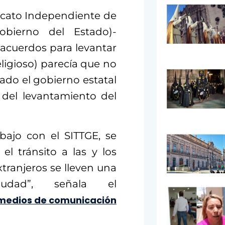
icato Independiente de
obierno del Estado)-
-(acuerdos para levantar
eligioso) parecía que no
ado el gobierno estatal
del levantamiento del
ajo con el SITTGE, se
el tránsito a las y los
xtranjeros se lleven una
dad”, señala el
medios de comunicación