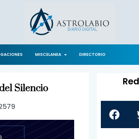
IGACIONES
MISCELANEA
DIRECTORIO
Red
del Silencio
2579