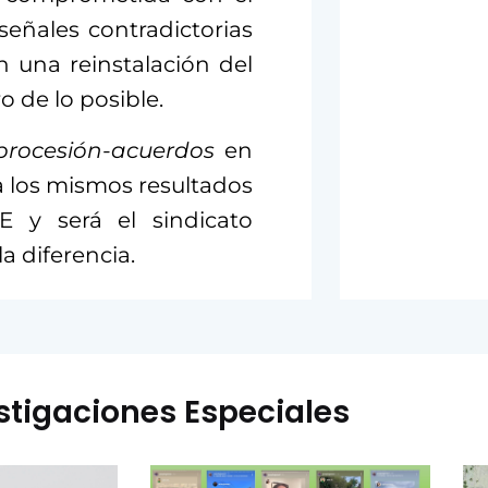
señales contradictorias
n una reinstalación del
 de lo posible.
procesión-acuerdos
en
a los mismos resultados
 y será el sindicato
a diferencia.
stigaciones Especiales