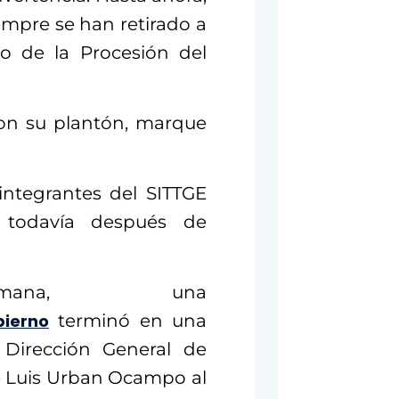
empre se han retirado a
do de la Procesión del
con su plantón, marque
 integrantes del SITTGE
, todavía después de
ana, una
bierno
terminó en una
 Dirección General de
sé Luis Urban Ocampo al