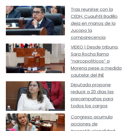
Tras reunirse con la
CEDH, Cuauhtli Badillo
deja en manos de la
Jucopo la
comparecencia
VIDEO | Desde tribuna,
Sara Rocha llama
“narcopolíticos” a
Morena pese a medida
cautelar del INE
Diputada propone
reducir a 20 días las
precampañas para
todos los cargos
Congreso acumula
acciones de
inconstitucionalidad;