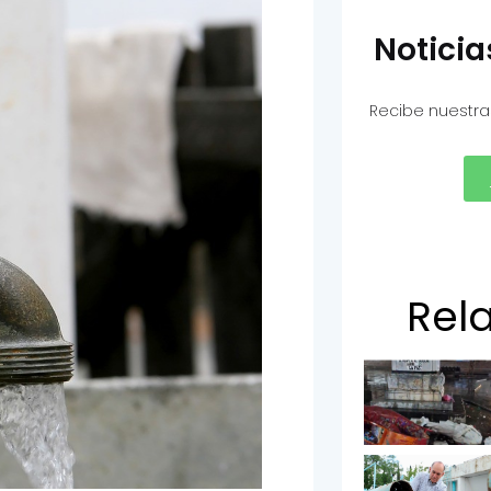
Notici
Recibe nuestra
Rel