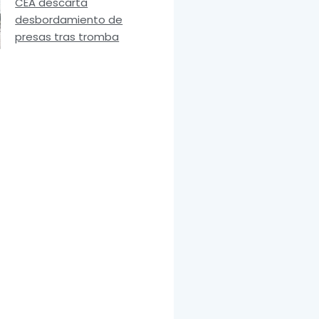
CEA descarta
desbordamiento de
presas tras tromba