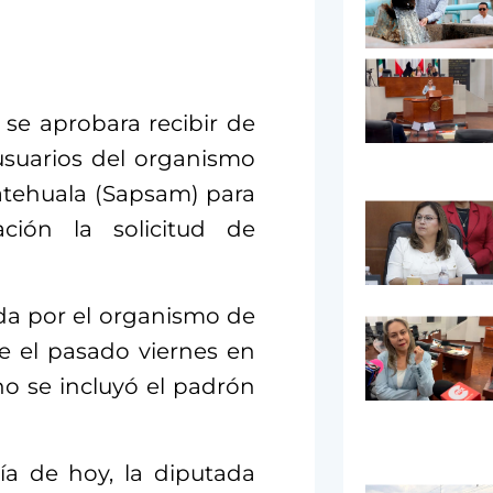
se aprobara recibir de
suarios del organismo
atehuala (Sapsam) para
ción la solicitud de
da por el organismo de
e el pasado viernes en
o se incluyó el padrón
ía de hoy, la diputada