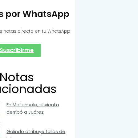
as por WhatsApp
s notas directo en tu WhatsApp
Suscribirme
Notas
acionadas
En Matehuala, el viento
derribó a Juárez
Galindo atribuye fallas de