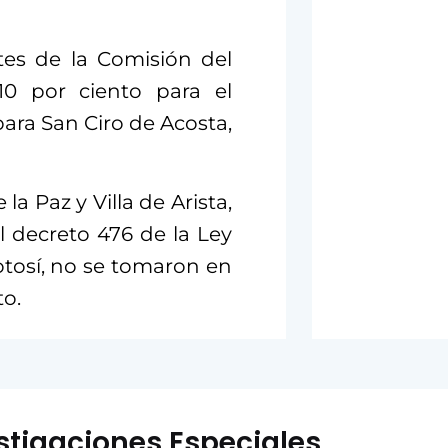
tes de la Comisión del
10 por ciento para el
para San Ciro de Acosta,
la Paz y Villa de Arista,
 decreto 476 de la Ley
otosí, no se tomaron en
to.
stigaciones Especiales