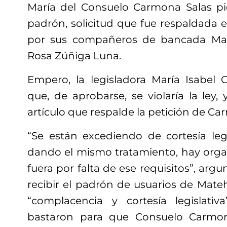
María del Consuelo Carmona Salas pid
padrón, solicitud que fue respaldad
por sus compañeros de bancada Mar
Rosa Zúñiga Luna.
Empero, la legisladora María Isabel G
que, de aprobarse, se violaría la ley
artículo que respalde la petición de Ca
“Se están excediendo de cortesía legi
dando el mismo tratamiento, hay org
fuera por falta de ese requisitos”, arg
recibir el padrón de usuarios de Mate
“complacencia y cortesía legislativ
bastaron para que Consuelo Carmona