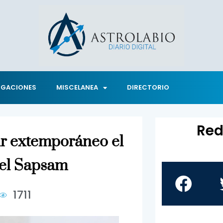
IGACIONES
MISCELANEA
DIRECTORIO
Red
ir extemporáneo el
del Sapsam
1711