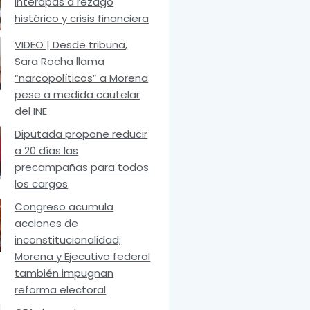
Interapas a rezago
histórico y crisis financiera
VIDEO | Desde tribuna,
Sara Rocha llama
“narcopolíticos” a Morena
pese a medida cautelar
del INE
Diputada propone reducir
a 20 días las
precampañas para todos
los cargos
Congreso acumula
acciones de
inconstitucionalidad;
Morena y Ejecutivo federal
también impugnan
reforma electoral