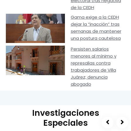
electoral tras negativa
de la CEDH
Gama exige a la CEDH
dejar la “inacción” tras
semanas de mantener
una postura cautelosa
Persisten salarios
menores al mínimo y
represalias contra
trabajadores de Villa
Juárez; denuncia
abogado
Investigaciones
Especiales