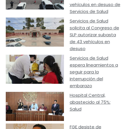
vehículos en desuso de
Servicios de Salud
Servicios de Salud
solicita al Congreso de
SLP autorizar subasta
de 43 vehículos en
desuso
Servicios de Salud
espera lineamientos a
seguir para la
interrupción del
embarazo
Hospital Central,
abastecido al 75%:
Salud
FGE desiste de