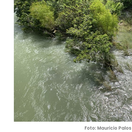
Foto: Mauricio Palos