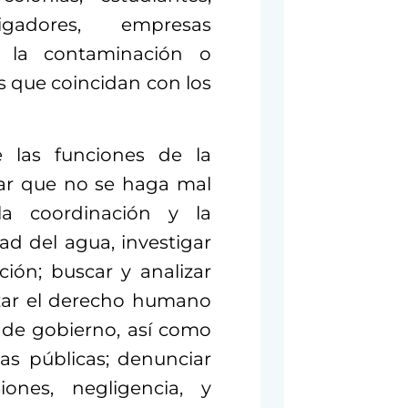
tigadores, empresas
r la contaminación o
s que coincidan con los
e las funciones de la
idar que no se haga mal
 la coordinación y la
dad del agua, investigar
ión; buscar y analizar
izar el derecho humano
es de gobierno, así como
cas públicas; denunciar
iones, negligencia, y