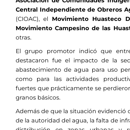
Asociación de Comunidades Indígen
Central Independiente de Obreros A
(CIOAC), el
Movimiento Huasteco D
Movimiento Campesino de las Huas
otras.
El grupo promotor indicó que ent
destacaron fue el impacto de la se
abastecimiento de agua para uso per
como para las actividades producti
fuertes que prácticamente se perdieron 
granos básicos.
Además de que la situación evidenció 
de la autoridad del agua, la falta de in
distribución en zonas urbanas y r