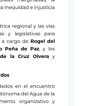
a inequidad e injusticia
rica regional y las vías
vas y legislativas para
s a cargo de
Rogel del
co Peña de Paz
, y los
de la Cruz Olvera
y
rdos
rdados en el encuentro
Autónoma del Agua de la
mento organizativo y