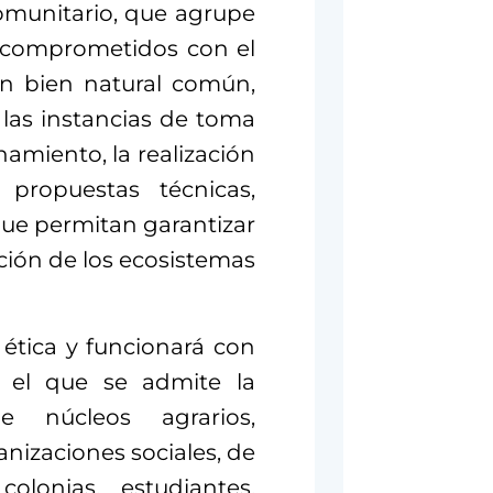
omunitario, que agrupe
d comprometidos con el
n bien natural común,
e las instancias de toma
hamiento, la realización
 propuestas técnicas,
s que permitan garantizar
ción de los ecosistemas
ética y funcionará con
 el que se admite la
e núcleos agrarios,
nizaciones sociales, de
colonias, estudiantes,