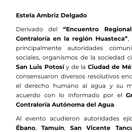
Estela Ambriz Delgado
Derivado del
“Encuentro Regional
Contraloría en la región Huasteca”
,
principalmente autoridades comunit
sociales, organismos de la sociedad ci
San Luis Potosí
y de la
Ciudad de Mé
consensuaron diversos resolutivos en
el derecho humano al agua y su ma
acuerdo con lo informado por el
G
Contraloría Autónoma del Agua
.
Al evento acudieron autoridades ej
Ébano
,
Tamuín
,
San Vicente Tanc