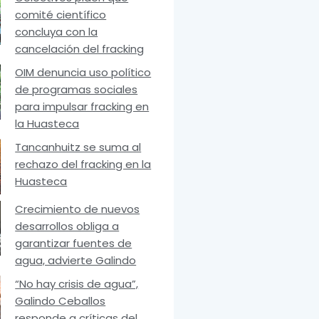
comité científico
concluya con la
cancelación del fracking
OIM denuncia uso político
de programas sociales
para impulsar fracking en
la Huasteca
Tancanhuitz se suma al
rechazo del fracking en la
Huasteca
Crecimiento de nuevos
desarrollos obliga a
garantizar fuentes de
agua, advierte Galindo
“No hay crisis de agua”,
Galindo Ceballos
responde a críticas del