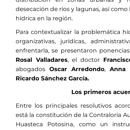
desecación de ríos y lagunas, así como l
hídrica en la región.
Para contextualizar la problemática híd
organizativas, jurídicas, administrati
enfrentarla, se presentaron ponencia
Rosal Valladares
, el doctor
Francis
abogados
Oscar Arredondo
,
Anna 
Ricardo Sánchez García.
Los primeros acue
Entre los principales resolutivos aco
está la constitución de la Contraloría 
Huasteca Potosina, como un instru