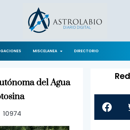
IGACIONES
MISCELANEA
DIRECTORIO
Red
Autónoma del Agua
otosina
10974