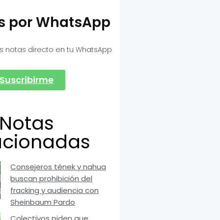
as por WhatsApp
s notas directo en tu WhatsApp
Suscribirme
Notas
acionadas
Consejeros tének y nahua
buscan prohibición del
fracking y audiencia con
Sheinbaum Pardo
Colectivos piden que