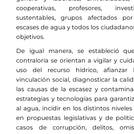
cooperativas, profesores, inves
sustentables, grupos afectados po
escases de agua y todos los ciudadano
objetivos.
De igual manera, se estableció qu
contraloría se orientan a vigilar y cu
uso del recurso hídrico, afianzar
vinculación social, diagnosticar la cali
las causas de la escasez y contaminac
estrategias y tecnologías para garant
al agua, incidir en los distintos nivel
en propuestas legislativas y de políti
casos de corrupción, delitos, omis