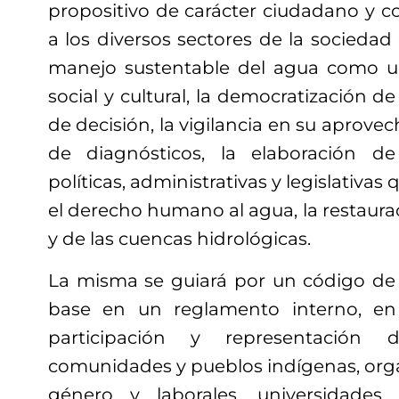
propositivo de carácter ciudadano y c
a los diversos sectores de la socieda
manejo sustentable del agua como u
social y cultural, la democratización d
de decisión, la vigilancia en su aprovec
de diagnósticos, la elaboración de
políticas, administrativas y legislativa
el derecho humano al agua, la restaura
y de las cuencas hidrológicas.
La misma se guiará por un código de 
base en un reglamento interno, en
participación y representación d
comunidades y pueblos indígenas, orga
género y laborales, universidades, 