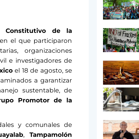
 Constitutivo de la
 en el que participaron
arias, organizaciones
vil e investigadores de
xico
el 18 de agosto, se
caminados a garantizar
nejo sustentable, de
rupo Promotor de la
idales y comunales de
uayalab
,
Tampamolón