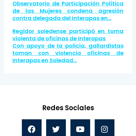
Observatorio de Participación Política
de las Mujeres condena agresión
contra delegada del Interapas en…
Regidor soledense participó en toma
violenta de oficinas de Interapas
Con apoyo de la policía, gallardistas
toman con violencia oficinas de
Interapas en Soledad…
Redes Sociales