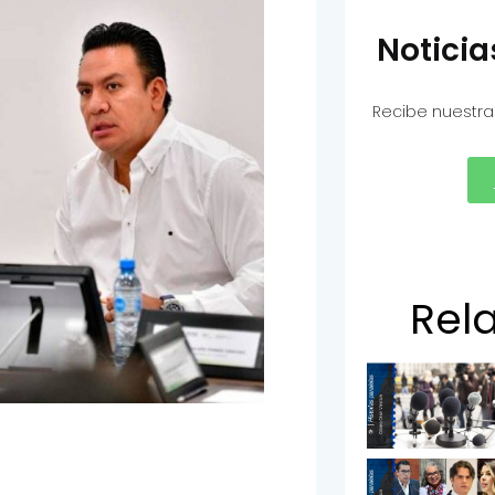
Notici
Recibe nuestra
Rel