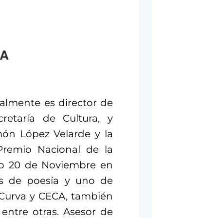
ualmente es director de
cretaría de Cultura, y
món López Velarde y la
 Premio Nacional de la
io 20 de Noviembre en
ros de poesía y uno de
 Curva y CECA, también
 entre otras. Asesor de