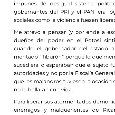
impunes del desigual sistema políti
gobernantes del PRI y el PAN, era l
sociales como la violencia fuesen libera
Me atrevo a pensar (y por ende a escr
dueños del poder en el Potosí sin
cuando el gobernador del estado a
mentado “Tiburón” porque lo que men
sucediera; o esperaban que el sujeto f
autoridades y no por la Fiscalía General
que los malandros tuviesen la ocasión d
no lo hallaran con vida.
Para liberar sus atormentados demonio
enemigos y malquerientes de Rica