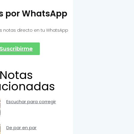
as por WhatsApp
s notas directo en tu WhatsApp
Suscribirme
Notas
acionadas
Escuchar para corregir
De par en par