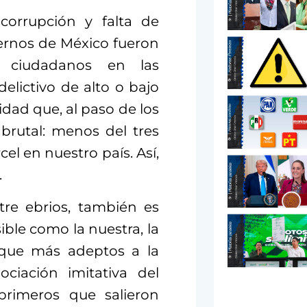
corrupción y falta de
iernos de México fueron
s ciudadanos en las
delictivo de alto o bajo
dad que, al paso de los
 brutal: menos del tres
cel en nuestro país. Así,
.
tre ebrios, también es
ble como la nuestra, la
l que más adeptos a la
ciación imitativa del
primeros que salieron