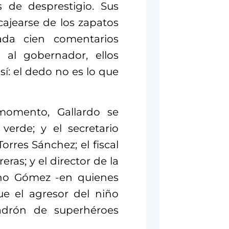
s de desprestigio. Sus
ajearse de los zapatos
ada cien comentarios
 al gobernador, ellos
í: el dedo no es lo que
momento, Gallardo se
verde; y el secretario
rres Sánchez; el fiscal
eras; y el director de la
rano Gómez -en quienes
ue el agresor del niño
uadrón de superhéroes