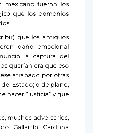
co mexicano fueron los
ógico que los demonios
dos.
ibir) que los antiguos
tieron daño emocional
nunció la captura del
os querían era que eso
uese atrapado por otras
 del Estado; o de plano,
e hacer “justicia” y que
s, muchos adversarios,
rdo Gallardo Cardona