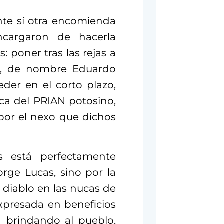
ante sí otra encomienda
ncargaron de hacerla
 poner tras las rejas a
na, de nombre Eduardo
der en el corto plazo,
ica del PRIAN potosino,
por el nexo que dichos
s está perfectamente
rge Lucas, sino por la
 diablo en las nucas de
l expresada en beneficios
á brindando al pueblo,