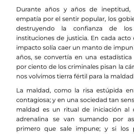
Durante años y años de ineptitud, 
empatía por el sentir popular, los gob
destruyendo la confianza de lo
instituciones de justicia. En cada acto 
impacto solía caer un manto de impuni
años, se convertía en una estadística
por ciento de los criminales pisan la cár
nos volvimos tierra fértil para la maldad
La maldad, como la risa estúpida en
contagiosa; y en una sociedad tan sensi
maldad es un ritual de iniciación a
adrenalina se van sumando por aso
primero que sale impune; y si los 