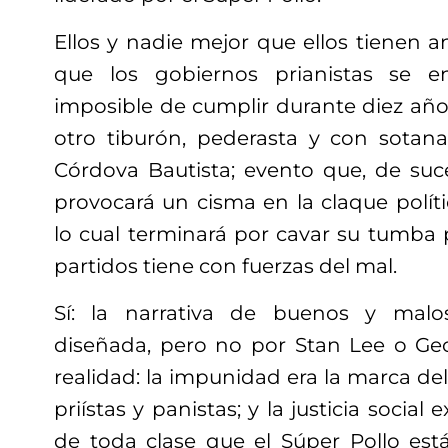
Ellos y nadie mejor que ellos tienen 
que los gobiernos prianistas se e
imposible de cumplir durante diez años:
otro tiburón, pederasta y con sota
Córdova Bautista; evento que, de suce
provocará un cisma en la claque polít
lo cual terminará por cavar su tumba 
partidos tiene con fuerzas del mal.
Sí: la narrativa de buenos y malo
diseñada, pero no por Stan Lee o Geo
realidad: la impunidad era la marca del
priístas y panistas; y la justicia socia
de toda clase que el Súper Pollo est