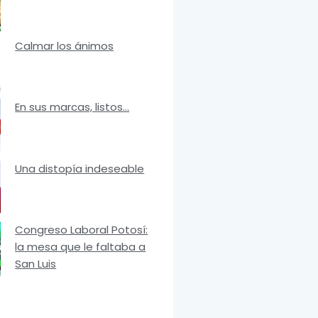
Calmar los ánimos
En sus marcas, listos…
Una distopía indeseable
Congreso Laboral Potosí:
la mesa que le faltaba a
San Luis