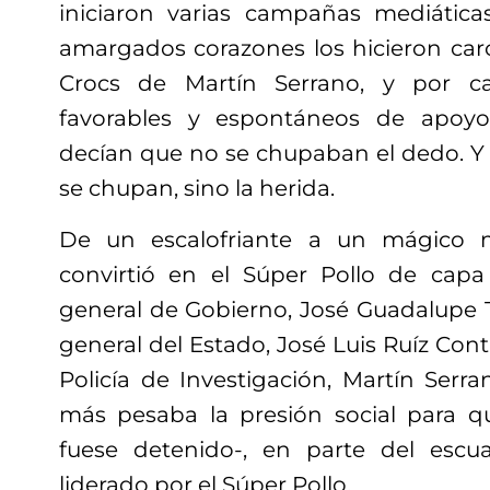
iniciaron varias campañas mediática
amargados corazones los hicieron carc
Crocs de Martín Serrano, y por c
favorables y espontáneos de apoyo
decían que no se chupaban el dedo. Y s
se chupan, sino la herida.
De un escalofriante a un mágico 
convirtió en el Súper Pollo de capa 
general de Gobierno, José Guadalupe To
general del Estado, José Luis Ruíz Contr
Policía de Investigación, Martín Ser
más pesaba la presión social para q
fuese detenido-, en parte del esc
liderado por el Súper Pollo.