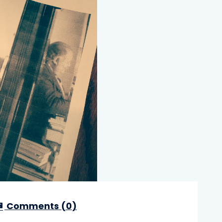
Comments (
0
)