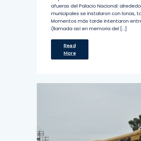
afueras del Palacio Nacional: alreded
municipales se instalaron con lonas, 
Momentos más tarde intentaron entrar
(llamada así en memoria del […]
Read
More