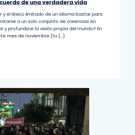
recuerdo de una verdadera vida
 y el léxico limitado de un idioma bastar para
mitarse a un solo conjunto de creencias en
 y profundizar la visión propia del mundo? En
 este mes de noviembre [tu […]