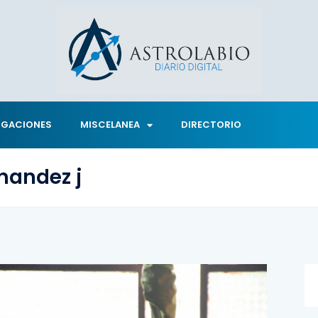
IGACIONES
MISCELANEA
DIRECTORIO
nandez j