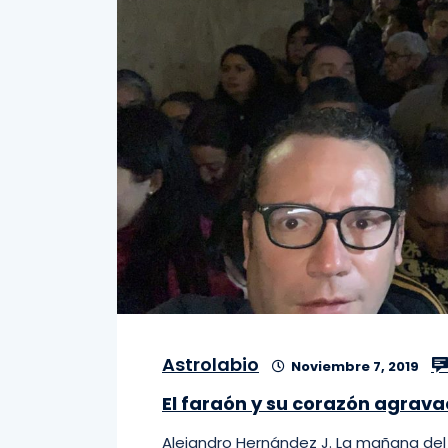
Astrolabio
Noviembre 7, 2019
El faraón y su corazón agrav
Alejandro Hernández J. La mañana del 