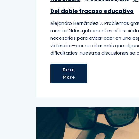
Del doble fracaso educativo
Alejandro Hernández J. Problemas gra
mundo. Ni los gobernantes ni los ciu
necesarias para evitar caer en una esp
violencia —por no citar más que algun
dificultades, nuestras discusiones se
Read
More