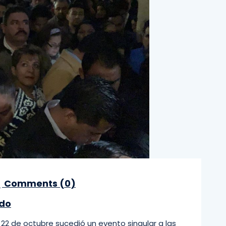
Comments (
0
)
ado
22 de octubre sucedió un evento singular a las