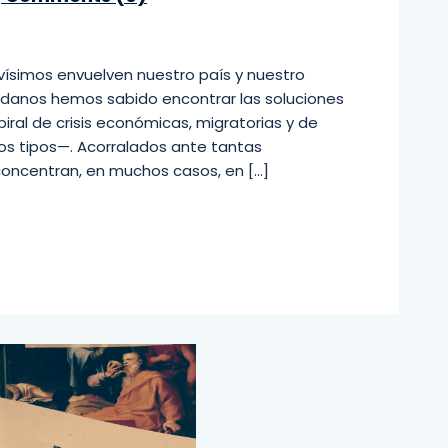
vísimos envuelven nuestro país y nuestro
dadanos hemos sabido encontrar las soluciones
iral de crisis económicas, migratorias y de
os tipos—. Acorralados ante tantas
 concentran, en muchos casos, en […]