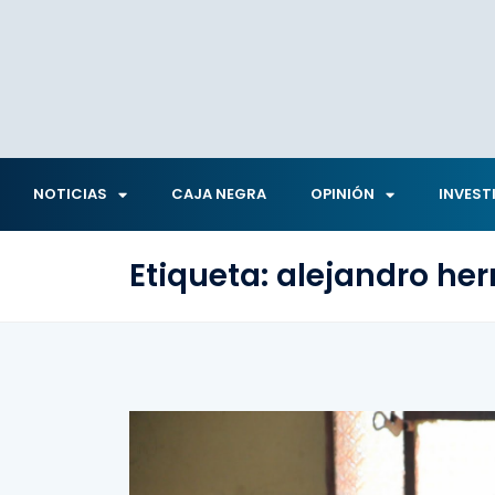
NOTICIAS
CAJA NEGRA
OPINIÓN
INVEST
Etiqueta:
alejandro her