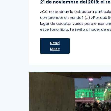
21 de noviembre del 2019: el 
¿Cómo podrían la estructura particular
comprender el mundo? (…) ¿Por qué li
lugar de adoptar varias para ensanchar
este tono, libra, te invito a hacer de
Read
More