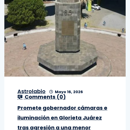
Astrolabio
Mayo 16, 2026
Comments (
0
)
Promete gobernador cámaras e
iluminación en Glorieta Juárez
tras agresión a una menor