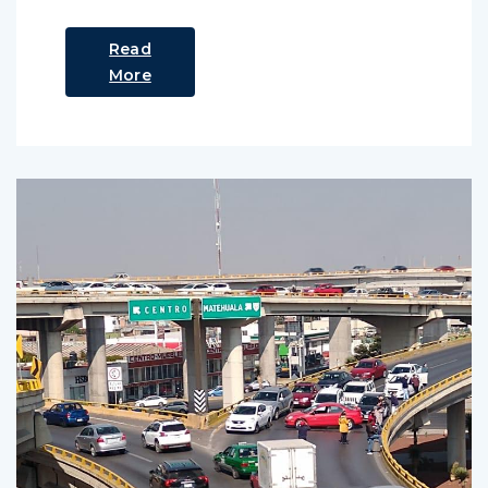
Read
More