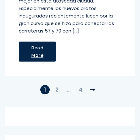
mejor en esta atascada ciudad.
Especialmente los nuevos brazos
inaugurados recientemente lucen por la
gran curva que se hizo para conectar las
carreteras 57 y 70 con […]
Read
More
1
2
…
4