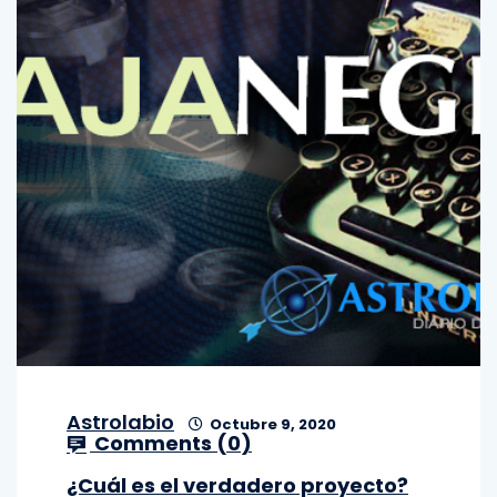
Astrolabio
Octubre 9, 2020
Comments (
0
)
¿Cuál es el verdadero proyecto?