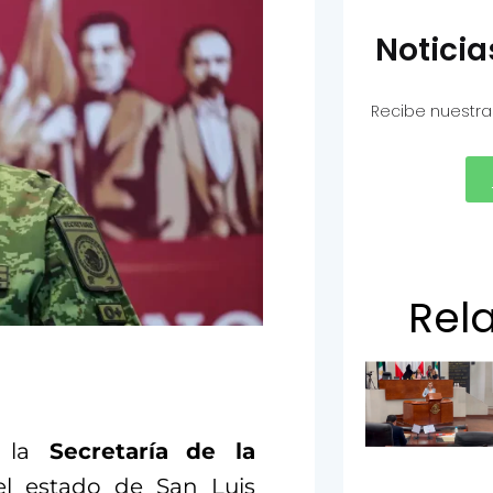
Notici
Recibe nuestra
Rel
 la
Secretaría
de la
el estado de San Luis