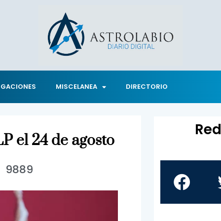
IGACIONES
MISCELANEA
DIRECTORIO
Red
LP el 24 de agosto
9889