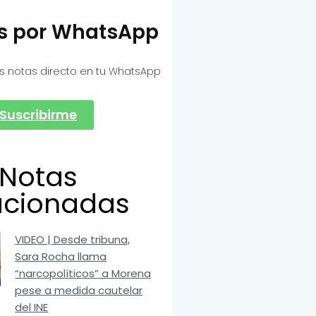
as por WhatsApp
s notas directo en tu WhatsApp
Suscribirme
Notas
acionadas
VIDEO | Desde tribuna,
Sara Rocha llama
“narcopolíticos” a Morena
pese a medida cautelar
del INE