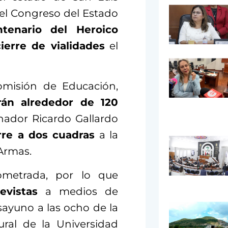
 el Congreso del Estado
tenario del Heroico
cierre de vialidades
el
omisión de Educación,
irán alrededor de 120
rnador Ricardo Gallardo
rre a dos cuadras
a la
Armas.
nometrada, por lo que
evistas
a medios de
ayuno a las ocho de la
ural de la Universidad