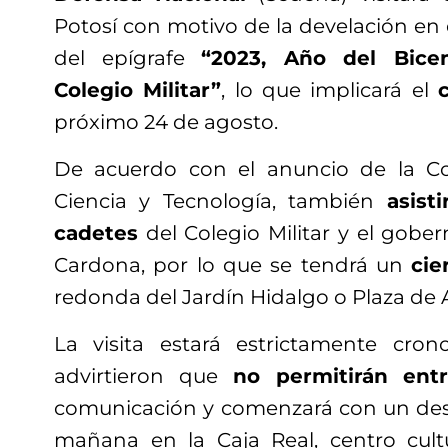
Potosí con motivo de la develación en
del epígrafe
“2023, Año del Bicen
Colegio Militar”
, lo que implicará el
próximo 24 de agosto.
De acuerdo con el anuncio de la C
Ciencia y Tecnología, también
asist
cadetes
del Colegio Militar y el gobe
Cardona, por lo que se tendrá un
cie
redonda del Jardín Hidalgo o Plaza de 
La visita estará estrictamente cro
advirtieron que
no permitirán entr
comunicación y comenzará con un des
mañana en la Caja Real, centro cult