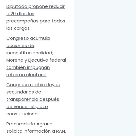
Diputada propone reducir
a 20 días las
precampañas para todos
los cargos
Congreso acumula
acciones de
inconstitucionalidad;
Morena y Ejecutivo federal
también impugnan
reforma electoral
Congreso recibirá leyes
secundarias de
transparencia después
de vencer el plazo
constitucional
Procuraduría Agraria
solicita información a RAN,