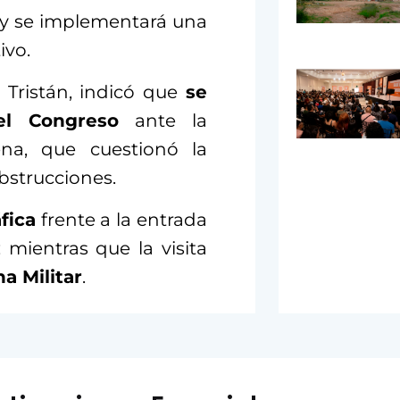
 y se implementará una
ivo.
 Tristán, indicó que
se
del Congreso
ante la
na, que cuestionó la
bstrucciones.
fica
frente a la entrada
 mientras que la visita
a Militar
.