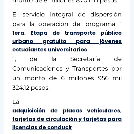
monto de 8 millones 870 mil pesos.
El servicio integral de dispersión
para la operación del programa “
1era. Etapa de transporte público
urbano gratuito para jóvenes
estudiantes universitarios
”, de la Secretaría de
Comunicaciones y Transportes por
un monto de 6 millones 956 mil
324.12 pesos.
La
adquisición de placas vehiculares,
tarjetas de circulación y tarjetas para
licencias de conducir