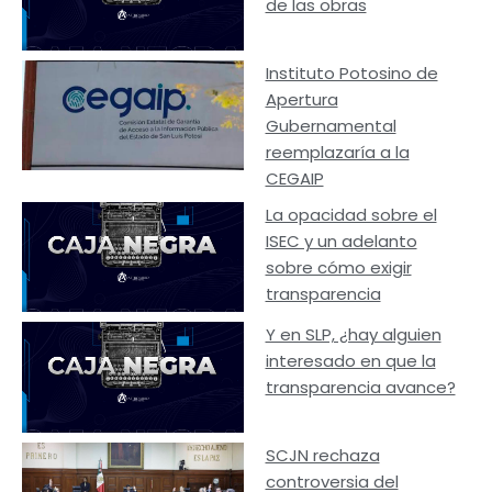
de las obras
Instituto Potosino de
Apertura
Gubernamental
reemplazaría a la
CEGAIP
La opacidad sobre el
ISEC y un adelanto
sobre cómo exigir
transparencia
Y en SLP, ¿hay alguien
interesado en que la
transparencia avance?
SCJN rechaza
controversia del