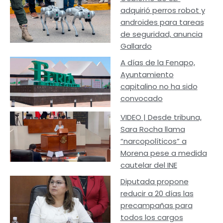
adquirió perros robot y
androides para tareas
de seguridad, anuncia
Gallardo
A días de la Fenapo,
Ayuntamiento
capitalino no ha sido
convocado
VIDEO | Desde tribuna,
Sara Rocha llama
“narcopolíticos” a
Morena pese a medida
cautelar del INE
Diputada propone
reducir a 20 días las
precampañas para
todos los cargos