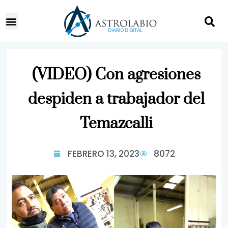
(VIDEO) Con agresiones
despiden a trabajador del
Temazcalli
FEBRERO 13, 2023
8072