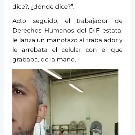
dice?, ¿dónde dice?”.
Acto seguido, el trabajador de
Derechos Humanos del DIF estatal
le lanza un manotazo al trabajador y
le arrebata el celular con el que
Repro
de
grababa, de la mano.
vídeo