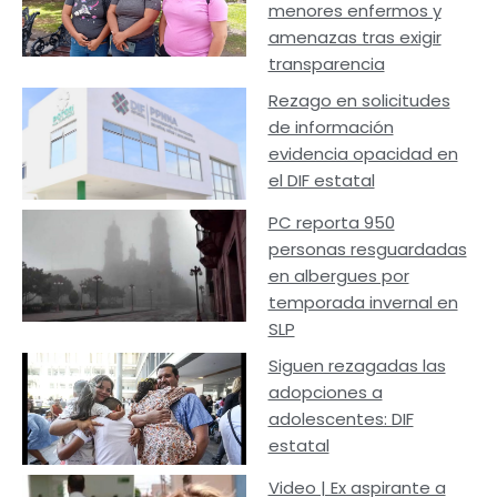
menores enfermos y
amenazas tras exigir
transparencia
Rezago en solicitudes
de información
evidencia opacidad en
el DIF estatal
PC reporta 950
personas resguardadas
en albergues por
temporada invernal en
SLP
Siguen rezagadas las
adopciones a
adolescentes: DIF
estatal
Video | Ex aspirante a