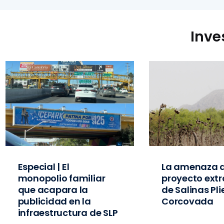
Inve
Especial | El
La amenaza d
monopolio familiar
proyecto extr
que acapara la
de Salinas Pl
publicidad en la
Corcovada
infraestructura de SLP