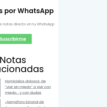
as por WhatsApp
s notas directo en tu WhatsApp
Suscribirme
Notas
acionadas
Homicidios dolosos: de
“vivir sin miedo” a vivir con
miedo… y con dudas
¿Semáforo Estatal de