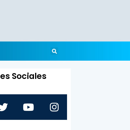
es Sociales