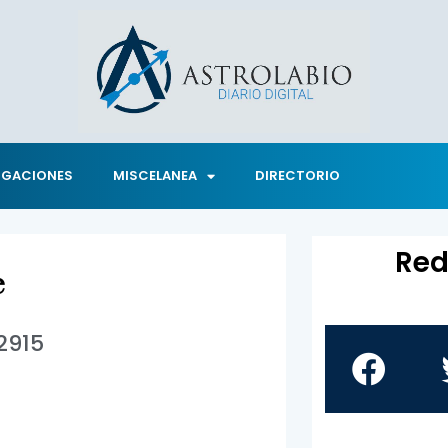
IGACIONES
MISCELANEA
DIRECTORIO
Red
e
2915