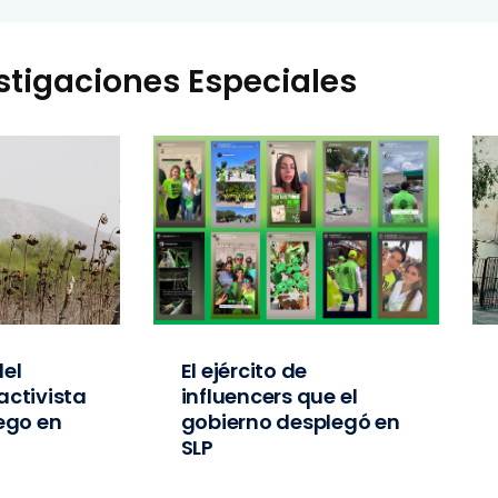
stigaciones Especiales
el
El ejército de
activista
influencers que el
iego en
gobierno desplegó en
SLP