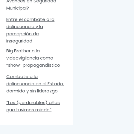
Avances en Seguridad
Municipal?
Entre el combate a la
delincuencia y la
percepción de
inseguridad
Big Brother o la
videovigilancia como
“show” propagandístico
Combate a la
delincuencia en el Estado,
dormido y sin liderazgo
“Los (perdurables) años
que tuvimos miedo”