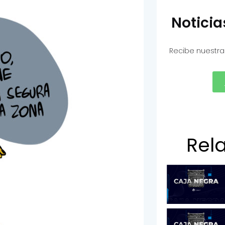
Notici
Recibe nuestra
Rel