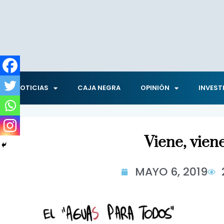
NOTICIAS
CAJA NEGRA
OPINIÓN
INVEST
Viene, vien
MAYO 6, 2019