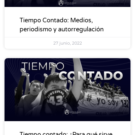
Tiempo Contado: Medios,
periodismo y autorregulación
27 junio, 2022
DESTACADOS 2
Tiempo contado: ¿Para qué sirve