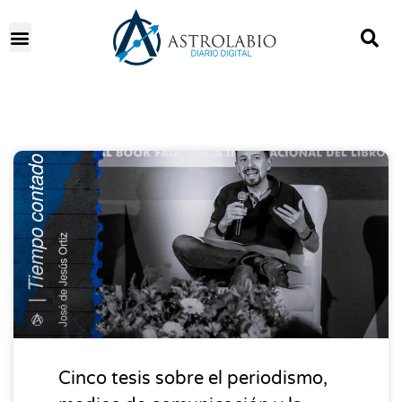
DESTACADOS
Cinco tesis sobre el periodismo,