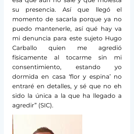
su presencia. Así que llegó el
momento de sacarla porque ya no
puedo mantenerle, así qué hay va
mi denuncia para este sujeto Hugo
Carballo quien me agredió
físicamente al tocarme sin mi
consentimiento, estando yo
dormida en casa ‘flor y espina’ no
entraré en detalles, y sé que no eh
sido la única a la que ha llegado a
Repro
de
agredir” (SIC).
vídeo