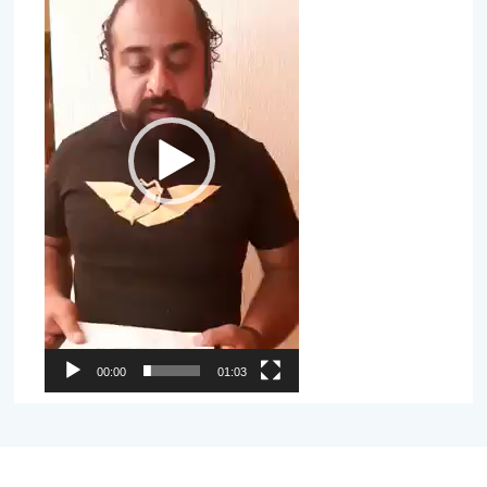
00:00
01:03