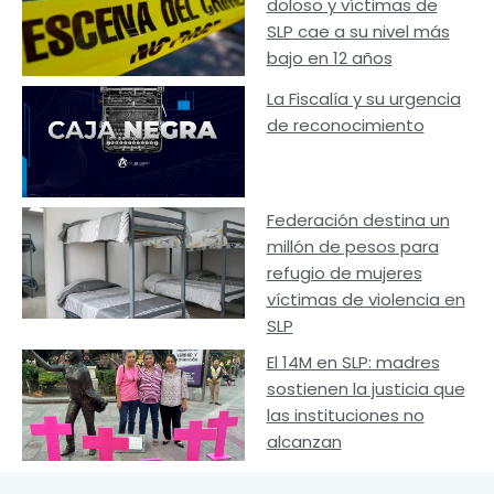
doloso y víctimas de
SLP cae a su nivel más
bajo en 12 años
La Fiscalía y su urgencia
de reconocimiento
Federación destina un
millón de pesos para
refugio de mujeres
víctimas de violencia en
SLP
El 14M en SLP: madres
sostienen la justicia que
las instituciones no
alcanzan