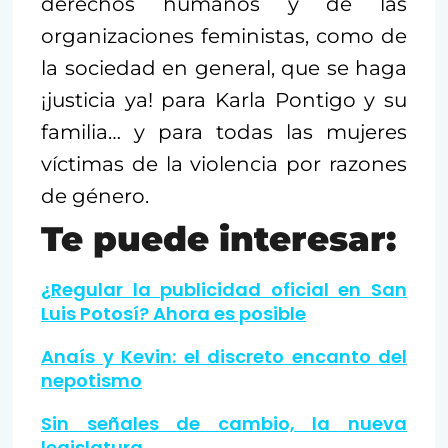
derechos humanos y de las
organizaciones feministas, como de
la sociedad en general, que se haga
¡justicia ya! para Karla Pontigo y su
familia… y para todas las mujeres
víctimas de la violencia por razones
de género.
Te puede interesar:
¿Regular la publicidad oficial en San
Luis Potosí? Ahora es posible
Anaís y Kevin: el discreto encanto del
nepotismo
Sin señales de cambio, la nueva
legislatura