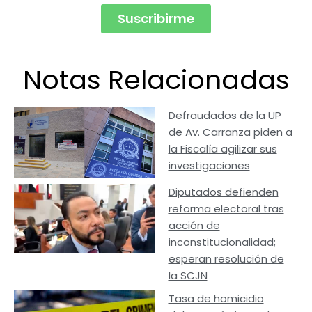
Suscribirme
Notas Relacionadas
Defraudados de la UP
de Av. Carranza piden a
la Fiscalía agilizar sus
investigaciones
Diputados defienden
reforma electoral tras
acción de
inconstitucionalidad;
esperan resolución de
la SCJN
Tasa de homicidio