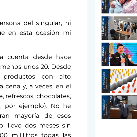
rsona del singular, ni
ue en esta ocasión mi
la cuenta desde hace
l menos unos 20. Desde
productos con alto
 cena y, a veces, en el
e, refrescos, chocolates,
s, por ejemplo). No he
ran mayoría de esos
o: llevo dos meses sin
 mililitros todas las