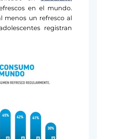
efrescos en el mundo.
l menos un refresco al
adolescentes registran