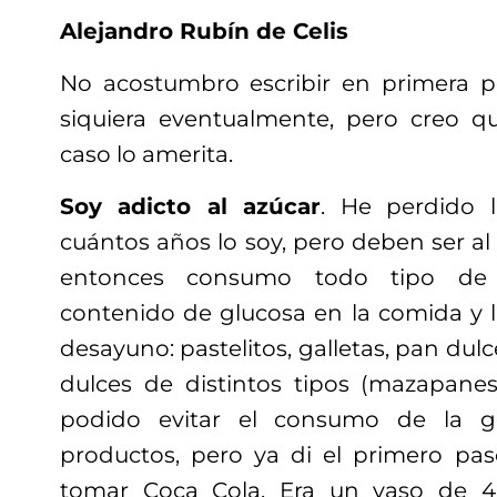
Alejandro Rubín de Celis
No acostumbro escribir en primera pe
siquiera eventualmente, pero creo q
caso lo amerita.
Soy adicto al azúcar
. He perdido 
cuántos años lo soy, pero deben ser a
entonces consumo todo tipo de 
contenido de glucosa en la comida y la
desayuno: pastelitos, galletas, pan dulc
dulces de distintos tipos (mazapane
podido evitar el consumo de la g
productos, pero ya di el primero pas
tomar Coca Cola. Era un vaso de 400