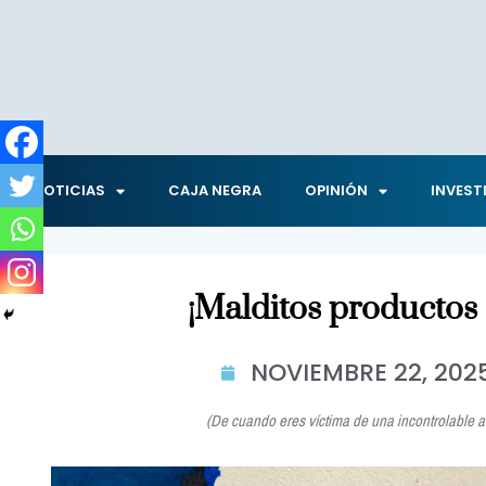
NOTICIAS
CAJA NEGRA
OPINIÓN
INVEST
¡Malditos productos 
NOVIEMBRE 22, 202
(De cuando eres víctima de una incontrolable a