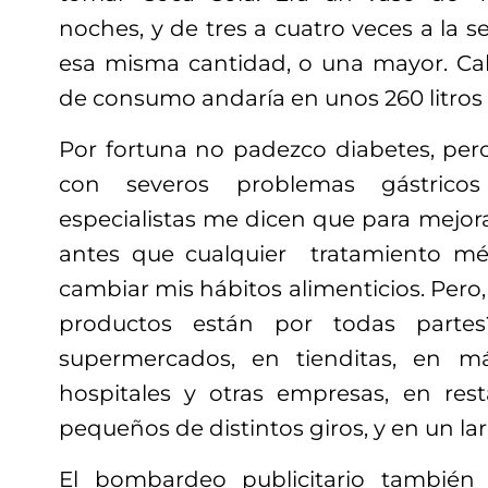
noches, y de tres a cuatro veces a la
esa misma cantidad, o una mayor. Ca
de consumo andaría en unos 260 litros 
Por fortuna no padezco diabetes, per
con severos problemas gástricos 
especialistas me dicen que para mejora
antes que cualquier tratamiento méd
cambiar mis hábitos alimenticios. Pero,
productos están por todas parte
supermercados, en tienditas, en m
hospitales y otras empresas, en res
pequeños de distintos giros, y en un lar
El bombardeo publicitario tambié