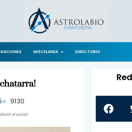
IGACIONES
MISCELANEA
DIRECTORIO
Red
chatarra!
5
9130
dicción al azúcar)