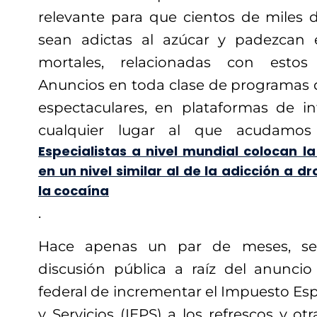
relevante para que cientos de miles
sean adictas al azúcar y padezcan 
mortales, relacionadas con esto
Anuncios en toda clase de programas de
espectaculares, en plataformas de int
cualquier lugar al que acudamo
Especialistas a nivel mundial colocan l
en un nivel similar al de la adicción a 
la cocaína
.
Hace apenas un par de meses, se
discusión pública a raíz del anunci
federal de incrementar el Impuesto Es
y Servicios (IEPS) a los refrescos y ot