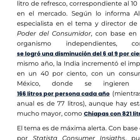
litro de refresco, correspondiente al 10
en el mercado. Según lo informa Ale
especialista en el tema y director de 
Poder del Consumidor
, con base en 
organismo independientes,
se logró una disminución del 6 al 9 por c
mismo año, la India incrementó el im
en un 40 por ciento, con un consu
México, donde se ingieren
166 litros por persona cada año
(mientra
anual es de 77 litros), aunque hay 
mucho mayor, como
Chiapas con 821 lit
El tema es de máxima alerta. Con base 
por
Statista Consumer Insigths
, pu