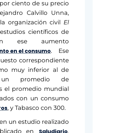
 por ciento de su precio
jandro Calvillo Unna,
la organización civil
El
estudios científicos de
 con ese aumento
iento en el consumo
. Ese
puesto correspondiente
mo muy inferior al de
 un promedio de
s el promedio mundial
estados con un consumo
ros
, y Tabasco con 300.
en un estudio realizado
blicado en
Saludiario
,