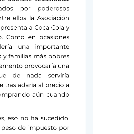
ados por poderosos
tre ellos la Asociación
presenta a Coca Cola y
elo. Como en ocasiones
rdería una importante
 y familias más pobres
cremento provocaría una
ue de nada serviría
trasladaría al precio a
 comprando aún cuando
s, eso no ha sucedido.
 peso de impuesto por