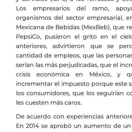
Los empresarios del ramo, apoy
organismos del sector empresarial, en
Mexicana de Bebidas (MexBeb), que re
PepsiCo, pusieron el grito en el ci
anteriores, advirtieron que se pe
cantidad de empleos, que las personas
serían las más perjudicadas, que el in
crisis económica en México, y q
incrementar el impuesto porque este se 
los consumidores, que los seguirían
les cuesten más caros.
De acuerdo con experiencias anteriore
En 2014 se aprobó un aumento de un