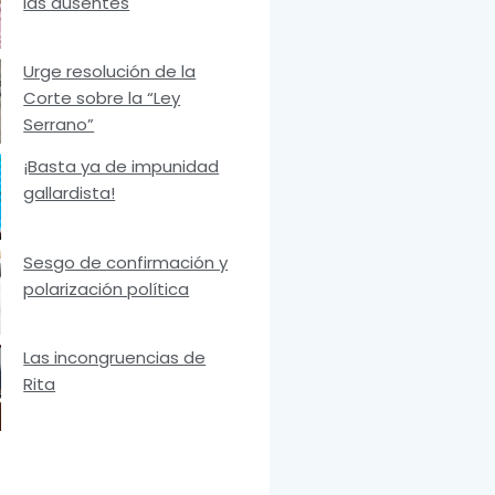
las ausentes
Urge resolución de la
Corte sobre la “Ley
Serrano”
¡Basta ya de impunidad
gallardista!
Sesgo de confirmación y
polarización política
Las incongruencias de
Rita