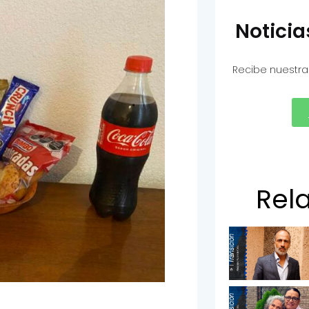
Notici
Recibe nuestra
Rel