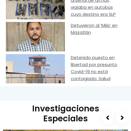
arsenal de armas;
viajaba en autobús
cuyo destino era SLP
Detuvieron al ‘Mijis’ en
Mazatlán
Detenido puesto en
libertad por presunto
Covid-19 no está
contagiado: Salud
Investigaciones
Especiales