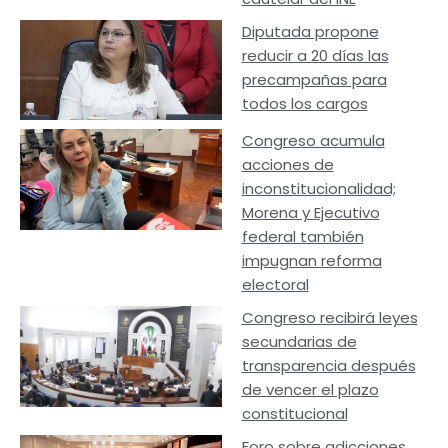
Diputada propone
reducir a 20 días las
precampañas para
todos los cargos
Congreso acumula
acciones de
inconstitucionalidad;
Morena y Ejecutivo
federal también
impugnan reforma
electoral
Congreso recibirá leyes
secundarias de
transparencia después
de vencer el plazo
constitucional
Foro sobre adicciones