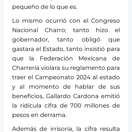
pequeño de lo que es.
Lo mismo ocurrió con el Congreso
Nacional Charro; tanto hizo el
gobernador, tanto obligó que
gastara el Estado, tanto insistió para
que la Federación Mexicana de
Charrería violara su reglamento para
traer el Campeonato 2024 al estado
y al momento de hablar de sus
beneficios, Gallardo Cardona emitió
la ridícula cifra de 700 millones de
pesos en derrama.
Además de irrisoria, la cifra resulta