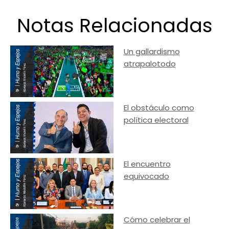
Notas Relacionadas
Un gallardismo
atrapalotodo
El obstáculo como
política electoral
El encuentro
equivocado
Cómo celebrar el