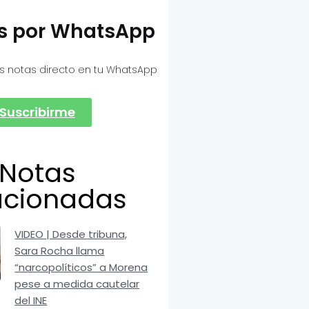
as por WhatsApp
s notas directo en tu WhatsApp
Suscribirme
Notas
acionadas
VIDEO | Desde tribuna,
Sara Rocha llama
“narcopolíticos” a Morena
pese a medida cautelar
del INE