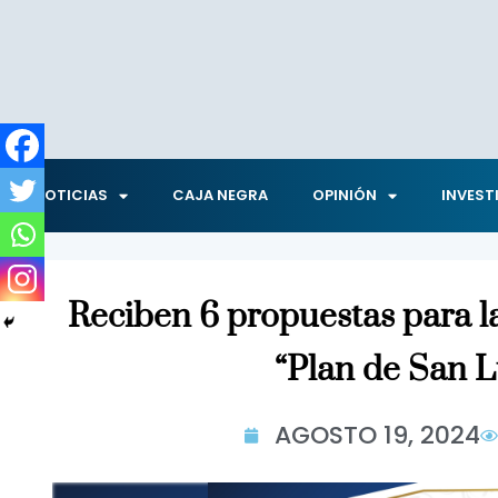
NOTICIAS
CAJA NEGRA
OPINIÓN
INVEST
Reciben 6 propuestas para la
“Plan de San L
AGOSTO 19, 2024