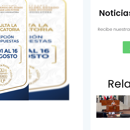
Notici
Recibe nuestra
Rel