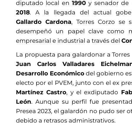
diputado local en
1990
y senador de 
2018
. A la llegada del actual gob
Gallardo Cardona
, Torres Corzo se
desempeñó un papel clave como me
empresarial e industrial a través del
Con
La propuesta para galardonar a Torres 
Juan Carlos Valladares Eichelma
Desarrollo Económico
del gobierno est
electo por el PVEM, junto con el ex pre
Martínez Castro
, y el exdiputado
Fab
León
. Aunque su perfil fue presenta
Presea 2023, el galardón no pudo ser 
debido a retrasos administrativos.