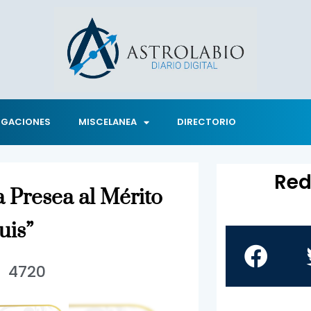
IGACIONES
MISCELANEA
DIRECTORIO
Red
 Presea al Mérito
uis”
4720