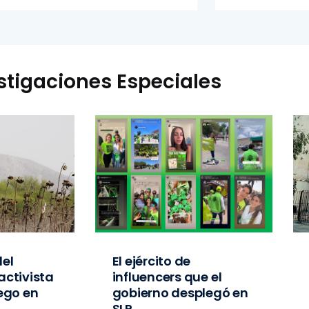
stigaciones Especiales
el
El ejército de
activista
influencers que el
iego en
gobierno desplegó en
SLP