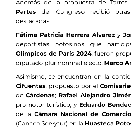
Además de la propuesta de Torres 
Partes
del Congreso recibió otras
destacadas.
Fátima Patricia Herrera Álvarez
y
Jo
deportistas potosinos que partic
Olímpicos de París 2024
, fueron prop
diputado plurinominal electo,
Marco A
Asimismo, se encuentran en la cont
Cifuentes
, propuesto por el
Comisaria
de
Cárdenas
;
Rafael Alejandro Jimé
promotor turístico; y
Eduardo Bendec
de la
Cámara Nacional de Comercio,
(Canaco Servytur) en la
Huasteca Poto