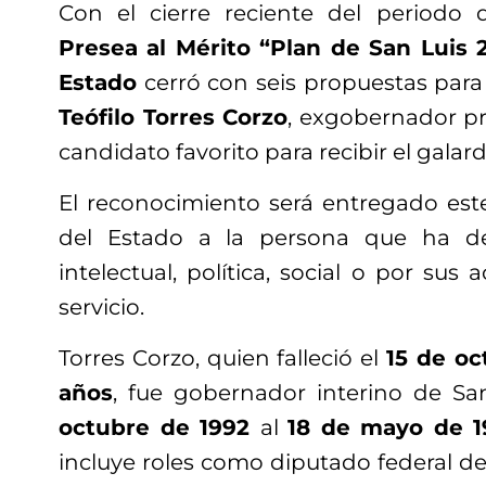
Con el cierre reciente del periodo 
Presea al Mérito “Plan de San Luis 
Estado
cerró con seis propuestas para 
Teófilo Torres Corzo
, exgobernador pri
candidato favorito para recibir el galar
El reconocimiento será entregado es
del Estado a la persona que ha d
intelectual, política, social o por sus 
servicio.
Torres Corzo, quien falleció el
15 de oc
años
, fue gobernador interino de Sa
octubre de 1992
al
18 de mayo de 1
incluye roles como diputado federal de