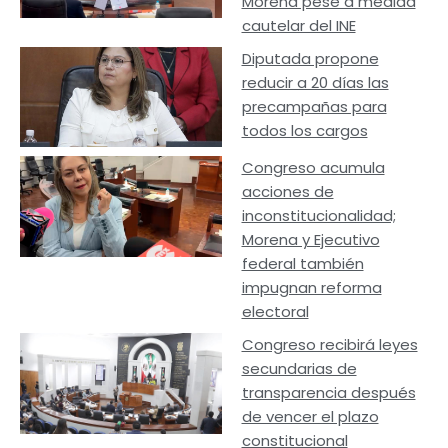
Morena pese a medida
cautelar del INE
Diputada propone
reducir a 20 días las
precampañas para
todos los cargos
Congreso acumula
acciones de
inconstitucionalidad;
Morena y Ejecutivo
federal también
impugnan reforma
electoral
Congreso recibirá leyes
secundarias de
transparencia después
de vencer el plazo
constitucional