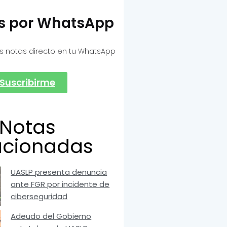
as por WhatsApp
s notas directo en tu WhatsApp
Suscribirme
Notas
acionadas
UASLP presenta denuncia
ante FGR por incidente de
ciberseguridad
Adeudo del Gobierno