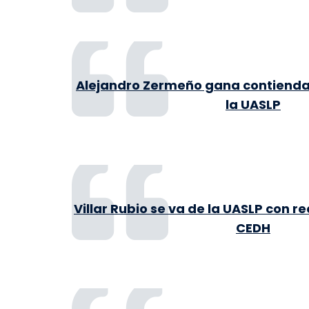
Alejandro Zermeño gana contienda 
la UASLP
Villar Rubio se va de la UASLP con 
CEDH