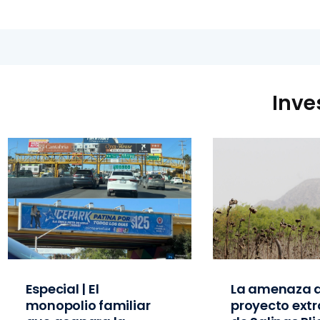
Inve
Especial | El
La amenaza d
monopolio familiar
proyecto extr