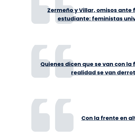
Zermeño y Villar, omisos ante 
estudiante: feministas univ
Quienes dicen que se van con la f
realidad se van derro
Con la frente en al