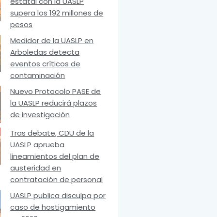
estatal con la UASLP
supera los 192 millones de
pesos
Medidor de la UASLP en
Arboledas detecta
eventos críticos de
contaminación
Nuevo Protocolo PASE de
la UASLP reducirá plazos
de investigación
Tras debate, CDU de la
UASLP aprueba
lineamientos del plan de
austeridad en
contratación de personal
UASLP publica disculpa por
caso de hostigamiento