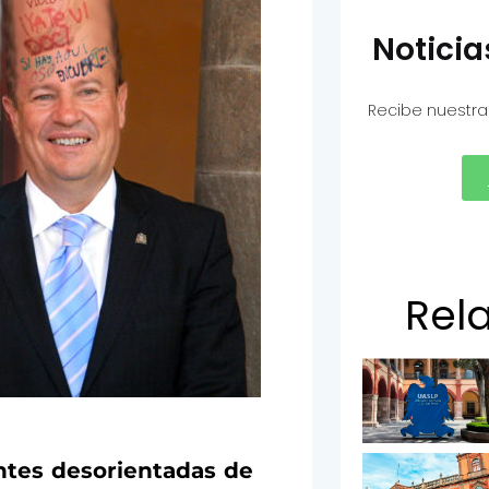
Notici
Recibe nuestra
Rel
entes desorientadas de