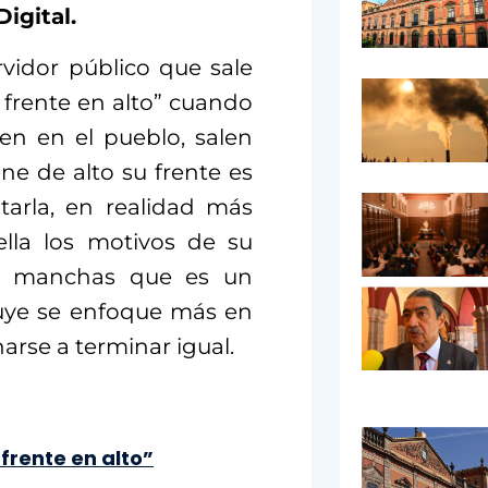
igital.
vidor público que sale
 frente en alto” cuando
n en el pueblo, salen
iene de alto su frente es
arla, en realidad más
ella los motivos de su
 de manchas que es un
tuye se enfoque más en
arse a terminar igual.
 frente en alto”