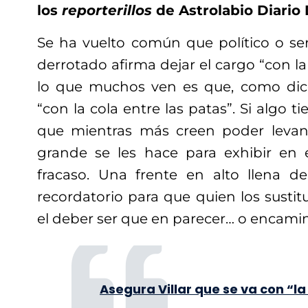
los
reporterillos
de Astrolabio Diario D
Se ha vuelto común que político o ser
derrotado afirma dejar el cargo “con la
lo que muchos ven es que, como dice
“con la cola entre las patas”. Si algo t
que mientras más creen poder levant
grande se les hace para exhibir en 
fracaso. Una frente en alto llena
recordatorio para que quien los susti
el deber ser que en parecer… o encamin
Asegura Villar que se va con “la